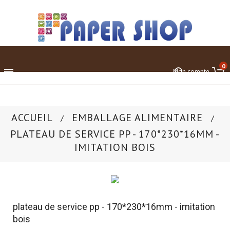
0

Mon compte
ACCUEIL
EMBALLAGE ALIMENTAIRE
PLATEAU DE SERVICE PP - 170*230*16MM -
IMITATION BOIS
plateau de service pp - 170*230*16mm - imitation
bois