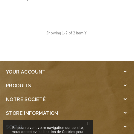
Showing 1-2 of 2 item(s)
YOUR ACCOUNT

PRODUITS

NOTRE SOCIÉTÉ

STORE INFORMATION

SOCIAL

En poursuivant votre navigation sur ce site,
vous acceptez l'utilisation de Cookies pour