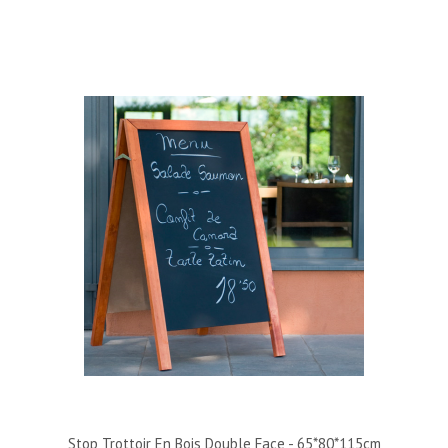
Stop Trottoir En Bois Double Face - 65*80*115cm