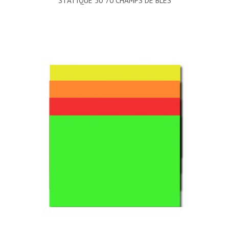
STATIQUE 50*70 CHAMPS DE BLÉS