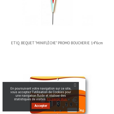
ETIQ. BEQUET "MINIFLÈCHE" PROMO BOUCHERIE 14*6cm
En poursuivant votre navigation sur ce site,
vous acceptez l'utilisation de Cookies pour
une navigation fluide et réaliser des
statistiques de visites.
En savoir plus.
Accepter