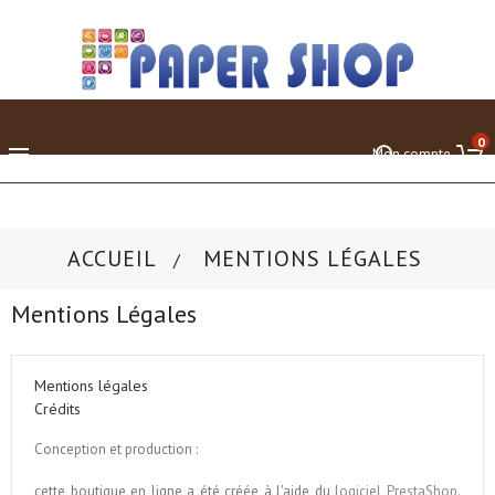
0

Mon compte
ACCUEIL
MENTIONS LÉGALES
Mentions Légales
Mentions légales
Crédits
Conception et production :
cette boutique en ligne a été créée à l'aide du
logiciel PrestaShop.