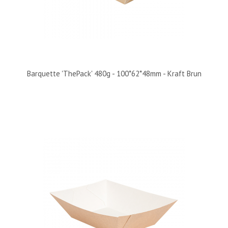
Barquette 'ThePack' 480g - 100*62*48mm - Kraft Brun