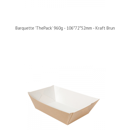
Barquette 'ThePack' 960g - 106*72*52mm - Kraft Brun