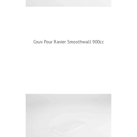
Couv. Pour Ravier Smoothwall 900cc