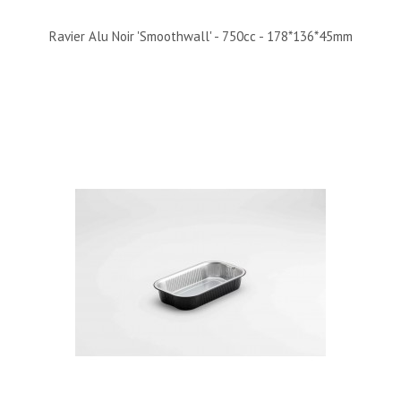
Ravier Alu Noir 'Smoothwall' - 750cc - 178*136*45mm