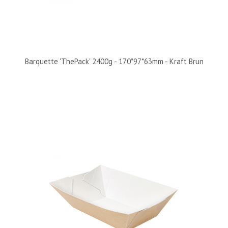
Barquette 'ThePack' 2400g - 170*97*63mm - Kraft Brun