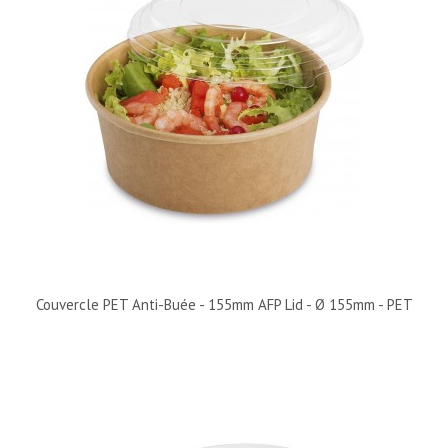
Couvercle PET Anti-Buée - 155mm AFP Lid - Ø 155mm - PET