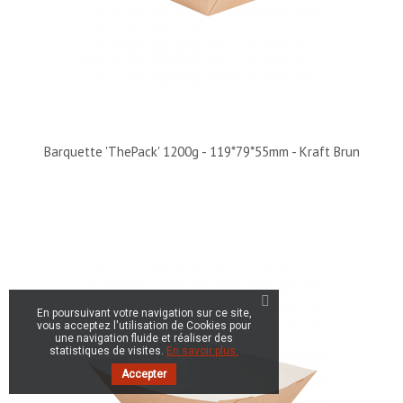
Barquette 'ThePack' 1200g - 119*79*55mm - Kraft Brun
En poursuivant votre navigation sur ce site,
vous acceptez l'utilisation de Cookies pour
une navigation fluide et réaliser des
statistiques de visites.
En savoir plus.
Accepter