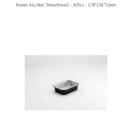
Ravier Alu Noir 'Smoothwall' - 605cc - 178*136*32mm