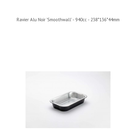
Ravier Alu Noir 'Smoothwall' - 940cc - 238*136*44mm