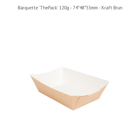
Barquette 'ThePack' 120g - 74*48*33mm - Kraft Brun