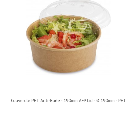
Couvercle PET Anti-Buée - 190mm AFP Lid - Ø 190mm - PET