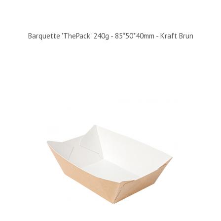
Barquette 'ThePack' 240g - 85*50*40mm - Kraft Brun