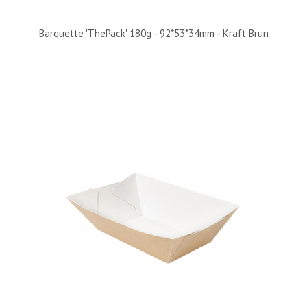
Barquette 'ThePack' 180g - 92*53*34mm - Kraft Brun