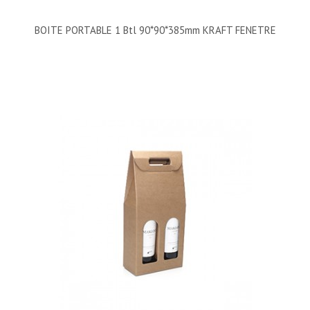
BOITE PORTABLE 1 Btl 90*90*385mm KRAFT FENETRE