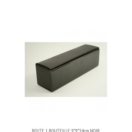
BOITE 1 BOUTEILLE 9*9*34cm NOIR