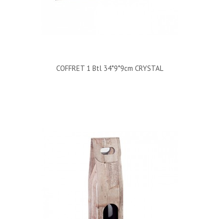
COFFRET 1 Btl 34*9*9cm CRYSTAL