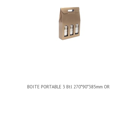
BOITE PORTABLE 3 Btl 270*90*385mm OR