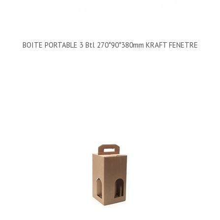
BOITE PORTABLE 3 Btl 270*90*380mm KRAFT FENETRE