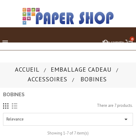
0

Mon compte
ACCUEIL
EMBALLAGE CADEAU
ACCESSOIRES
BOBINES
BOBINES
There are 7 products.

Relevance
Showing 1-7 of 7 item(s)