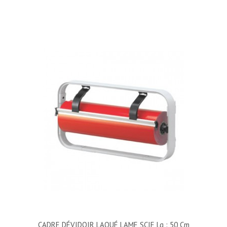
CADRE DÉVIDOIR LAQUÉ LAME SCIE Lg : 50 Cm