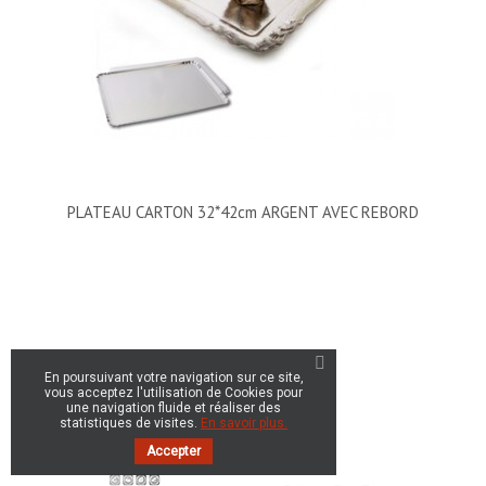
PLATEAU CARTON 32*42cm ARGENT AVEC REBORD
En poursuivant votre navigation sur ce site,
vous acceptez l'utilisation de Cookies pour
une navigation fluide et réaliser des
statistiques de visites.
En savoir plus.
Accepter