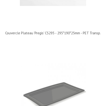
Couvercle Plateau 'Pregis' CS295 - 295*190*25mm - PET Transp.