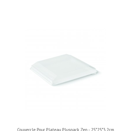
Couvercle Pour Plateau Pluspack Zen - 25*25*3.2cm