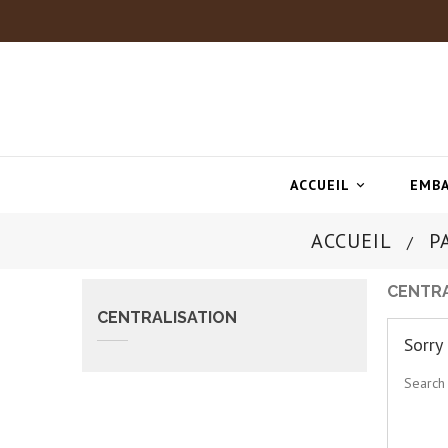
ACCUEIL
EMBA

ACCUEIL
P
CENTRA
CENTRALISATION
Sorry
Search 