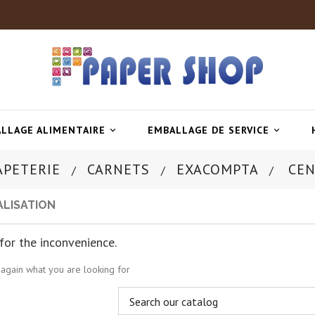
LLAGE ALIMENTAIRE
EMBALLAGE DE SERVICE


APETERIE
CARNETS
EXACOMPTA
CEN
LISATION
 for the inconvenience.
again what you are looking for