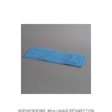
MOP MICROFIBRE 40cm LAVAGE/DÉSINFECTION