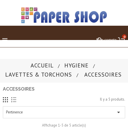
0

Mon compte
ACCUEIL
HYGIENE
LAVETTES & TORCHONS
ACCESSOIRES
ACCESSOIRES
Il y a 5 produits.

Pertinence
Affichage 1-5 de 5 article(s)