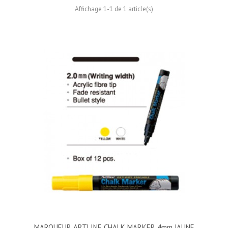
Affichage 1-1 de 1 article(s)
MARQUEUR ARTLINE CHALK MARKER 4mm JAUNE