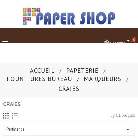
0

Mon compte
ACCUEIL
PAPETERIE
FOUNITURES BUREAU
MARQUEURS
CRAIES
CRAIES
Il y a 1 produit.

Pertinence