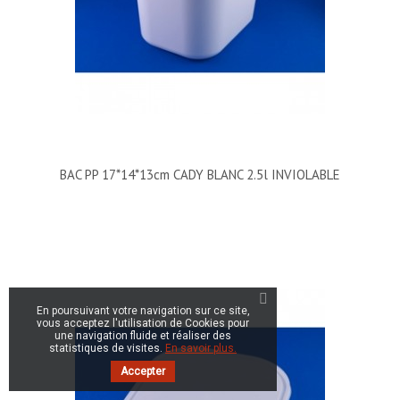
BAC PP 17*14*13cm CADY BLANC 2.5l INVIOLABLE
En poursuivant votre navigation sur ce site,
vous acceptez l'utilisation de Cookies pour
une navigation fluide et réaliser des
statistiques de visites.
En savoir plus.
Accepter