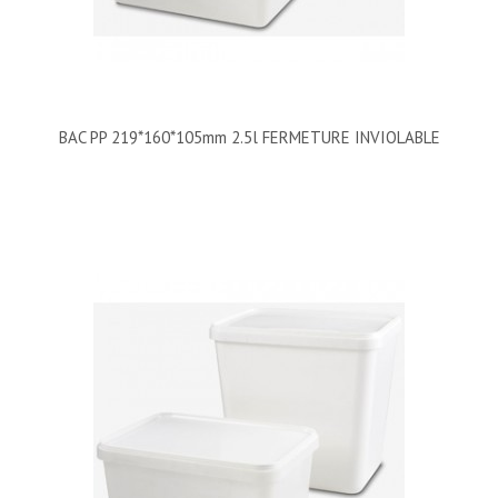
BAC PP 219*160*105mm 2.5l FERMETURE INVIOLABLE