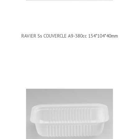
RAVIER Ss COUVERCLE A9-380cc 154*104*40mm