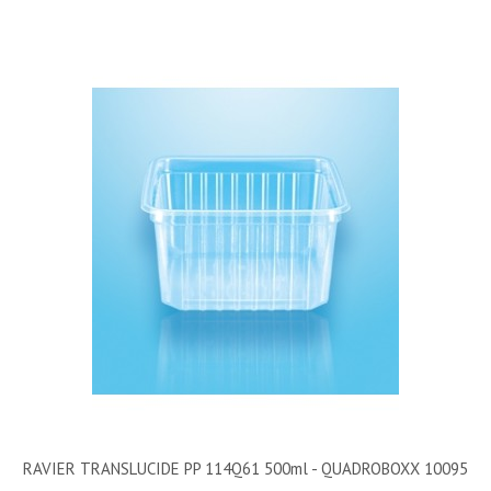
RAVIER TRANSLUCIDE PP 114Q61 500ml - QUADROBOXX 10095