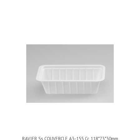
RAVIER Ss COUVERCLE A3-155 Cc 118*73*30mm