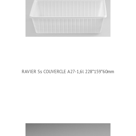
RAVIER Ss COUVERCLE A27-1,6l 228*159*60mm