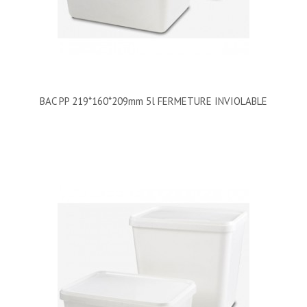
BAC PP 219*160*209mm 5l FERMETURE INVIOLABLE