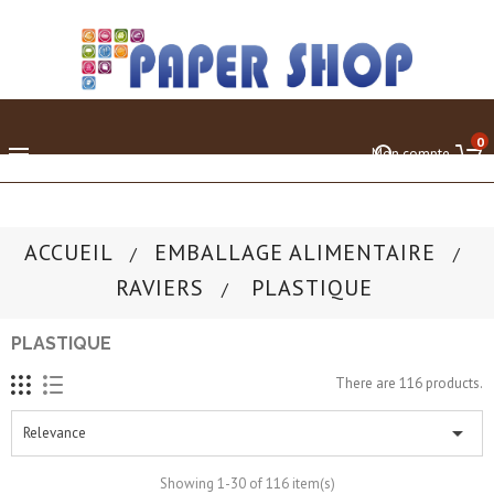
0

Mon compte
ACCUEIL
EMBALLAGE ALIMENTAIRE
RAVIERS
PLASTIQUE
PLASTIQUE
There are 116 products.

Relevance
Showing 1-30 of 116 item(s)