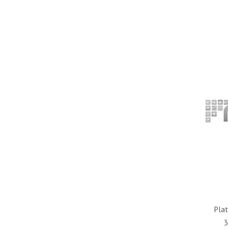
Pla
3