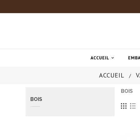
ACCUEIL
EMBA

ACCUEIL
V
BOIS
BOIS