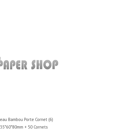
teau Bambou Porte Cornet (6)
35*60*80mm + 50 Cornets