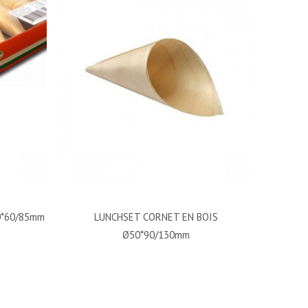
0*60/85mm
LUNCHSET CORNET EN BOIS
Ø50*90/130mm