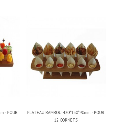
m - POUR
PLATEAU BAMBOU 420*150*90mm - POUR
12 CORNETS