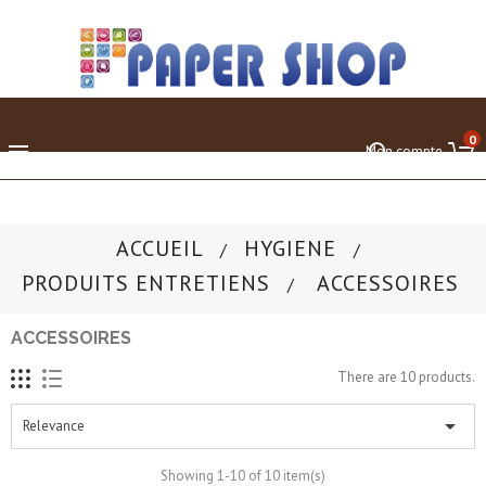
0

Mon compte
ACCUEIL
HYGIENE
PRODUITS ENTRETIENS
ACCESSOIRES
ACCESSOIRES
There are 10 products.

Relevance
Showing 1-10 of 10 item(s)