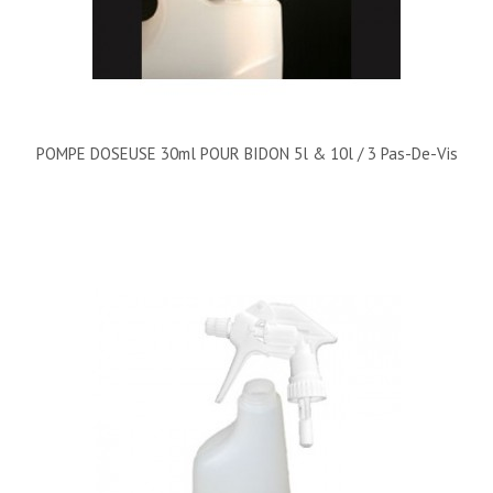
POMPE DOSEUSE 30ml POUR BIDON 5l & 10l / 3 Pas-De-Vis