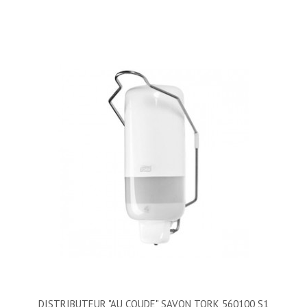
DISTRIBUTEUR "AU COUDE" SAVON TORK 560100 S1