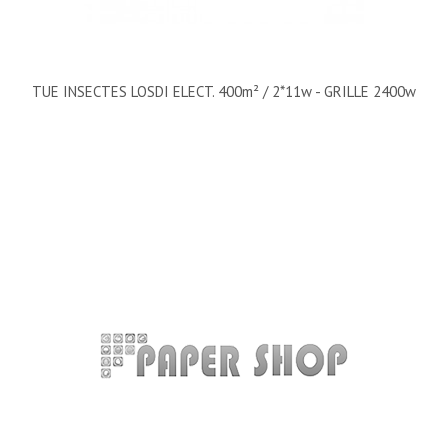
TUE INSECTES LOSDI ELECT. 400m² / 2*11w - GRILLE 2400w