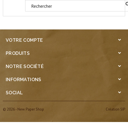
VOTRE COMPTE

PRODUITS

NOTRE SOCIÉTÉ

INFORMATIONS

SOCIAL

© 2026 - New Paper Shop
Création SIP