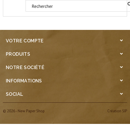
VOTRE COMPTE

PRODUITS

NOTRE SOCIÉTÉ

INFORMATIONS

SOCIAL

© 2026 - New Paper Shop
Création SIP