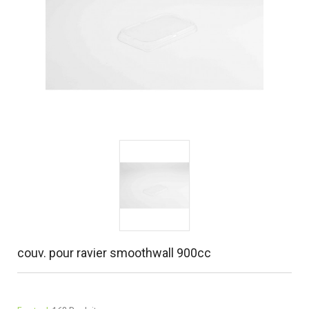
couv. pour ravier smoothwall 900cc