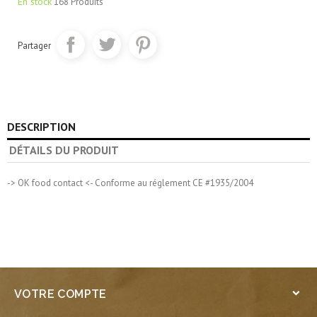
En stock
168 Produits
Partager
DESCRIPTION
DÉTAILS DU PRODUIT
-> OK food contact <- Conforme au réglement CE #1935/2004
VOTRE COMPTE
