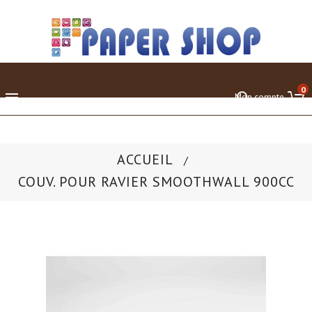
0

Mon compte
ACCUEIL
COUV. POUR RAVIER SMOOTHWALL 900CC